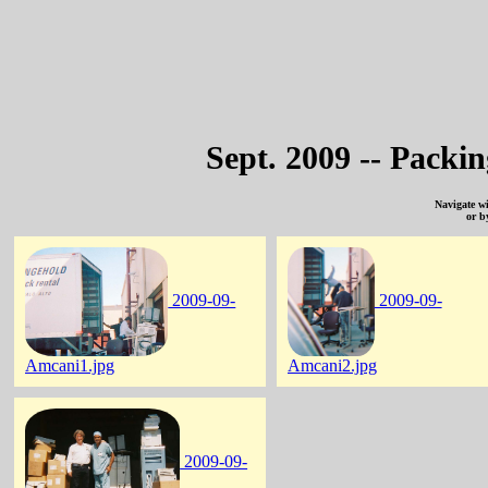
Sept. 2009 -- Pack
Navigate w
or b
2009-09-
2009-09-
Amcani1.jpg
Amcani2.jpg
2009-09-