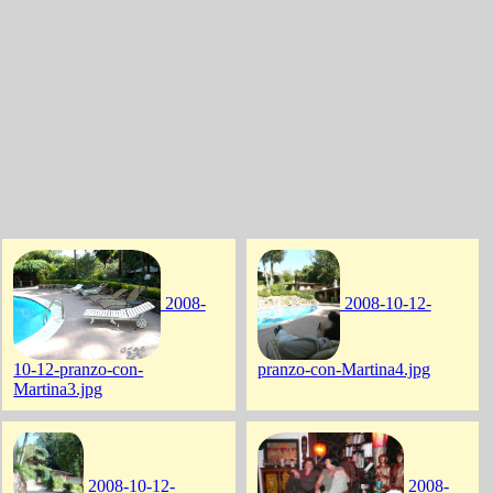
2008-
2008-10-12-
10-12-pranzo-con-
pranzo-con-Martina4.jpg
Martina3.jpg
2008-10-12-
2008-