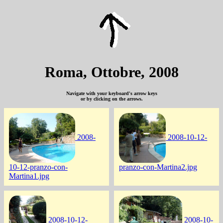
Roma, Ottobre, 2008
Navigate with your keyboard's arrow keys
or by clicking on the arrows.
2008-
2008-10-12-
10-12-pranzo-con-
pranzo-con-Martina2.jpg
Martina1.jpg
2008-10-12-
2008-10-