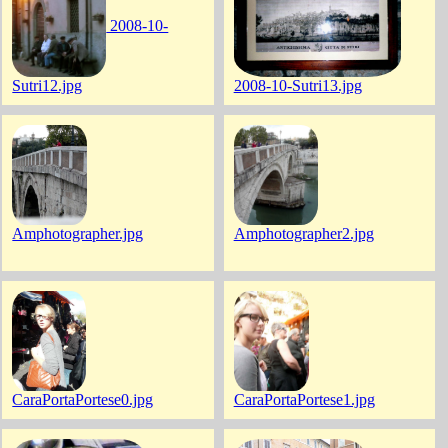
2008-10-
Sutri12.jpg
2008-10-Sutri13.jpg
Amphotographer.jpg
Amphotographer2.jpg
CaraPortaPortese0.jpg
CaraPortaPortese1.jpg