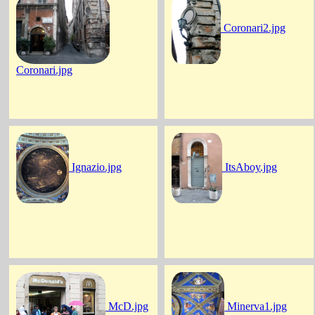
Coronari2.jpg
Coronari.jpg
Ignazio.jpg
ItsAboy.jpg
McD.jpg
Minerva1.jpg