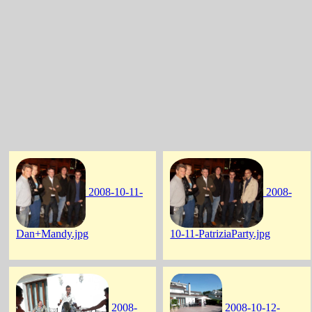
2008-10-11-
2008-
Dan+Mandy.jpg
10-11-PatriziaParty.jpg
2008-
2008-10-12-