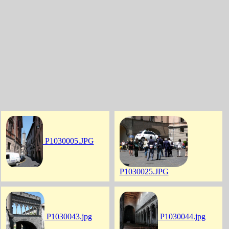
P1030005.JPG
P1030025.JPG
P1030043.jpg
P1030044.jpg